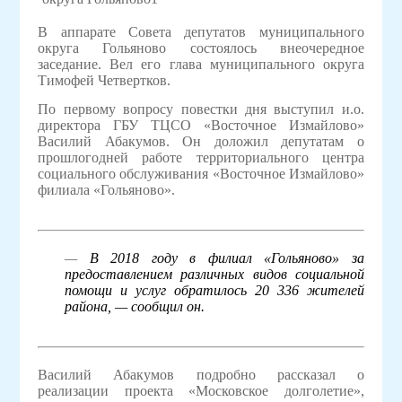
В аппарате Совета депутатов муниципального
округа Гольяново состоялось внеочередное
заседание. Вел его глава муниципального округа
Тимофей Четвертков.
По первому вопросу повестки дня выступил и.о.
директора ГБУ ТЦСО «Восточное Измайлово»
Василий Абакумов. Он доложил депутатам о
прошлогодней работе территориального центра
социального обслуживания «Восточное Измайлово»
филиала «Гольяново».
—
В 2018 году в филиал «Гольяново» за
предоставлением различных видов социальной
помощи и услуг обратилось 20 336 жителей
района, — сообщил он.
Василий Абакумов подробно рассказал о
реализации проекта «Московское долголетие»,