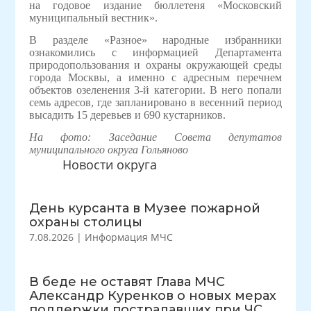
на годовое издание бюллетеня «Московский
муниципальный вестник».
В разделе «Разное» народные избранники
ознакомились с информацией Департамента
природопользования и охраны окружающей среды
города Москвы, а именно с адресным перечнем
объектов озеленения 3-й категории. В него попали
семь адресов, где запланировано в весенний период
высадить 15 деревьев и 690 кустарников.
На фото:
Заседание Совета депутатов
муниципального округа Гольяново
Новости округа
День курсанта в Музее пожарной
охраны столицы
7.08.2026
|
Информация МЧС
В беде не оставят Глава МЧС
Александр Куренков о новых мерах
поддержки пострадавших при ЧС