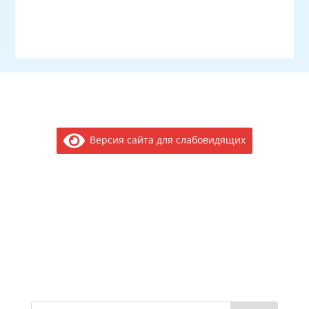
Версия сайта для слабовидящих
Электронное обращение