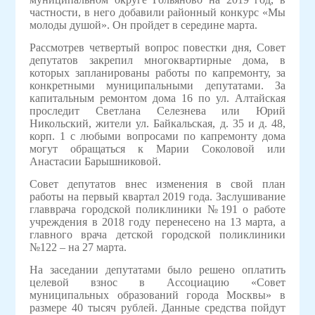
частности, в него добавили районный конкурс «Мы
молоды душой». Он пройдет в середине марта.
Рассмотрев четвертый вопрос повестки дня, Совет
депутатов закрепил многоквартирные дома, в
которых запланированы работы по капремонту, за
конкретными муниципальными депутатами. За
капитальным ремонтом дома 16 по ул. Алтайская
проследит Светлана Селезнева или Юрий
Никольский, жители ул. Байкальская, д. 35 и д. 48,
корп. 1 с любыми вопросами по капремонту дома
могут обращаться к Марии Соколовой или
Анастасии Барышниковой.
Совет депутатов внес изменения в свой план
работы на первый квартал 2019 года. Заслушивание
главврача городской поликлиники №191 о работе
учреждения в 2018 году перенесено на 13 марта, а
главного врача детской городской поликлиники
№122 – на 27 марта.
На заседании депутатами было решено оплатить
целевой взнос в Ассоциацию «Совет
муниципальных образований города Москвы» в
размере 40 тысяч рублей. Данные средства пойдут