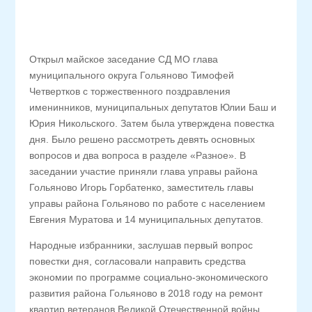
Открыл майское заседание СД МО глава
муниципального округа Гольяново Тимофей
Четвертков с торжественного поздравления
именинников, муниципальных депутатов Юлии Баш и
Юрия Никольского. Затем была утверждена повестка
дня. Было решено рассмотреть девять основных
вопросов и два вопроса в разделе «Разное». В
заседании участие приняли глава управы района
Гольяново Игорь Горбатенко, заместитель главы
управы района Гольяново по работе с населением
Евгения Муратова и 14 муниципальных депутатов.
Народные избранники, заслушав первый вопрос
повестки дня, согласовали направить средства
экономии по программе социально-экономического
развития района Гольяново в 2018 году на ремонт
квартир ветеранов Великой Отечественной войны.