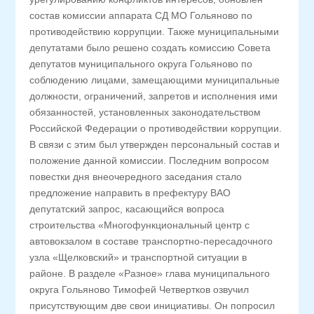
состав комиссии аппарата СД МО Гольяново по
противодействию коррупции. Также муниципальными
депутатами было решено создать комиссию Совета
депутатов муниципального округа Гольяново по
соблюдению лицами, замещающими муниципальные
должности, ограничений, запретов и исполнения ими
обязанностей, установленных законодательством
Российской Федерации о противодействии коррупции.
В связи с этим был утвержден персональный состав и
положение данной комиссии. Последним вопросом
повестки дня внеочередного заседания стало
предложение направить в префектуру ВАО
депутатский запрос, касающийся вопроса
строительства «Многофункциональный центр с
автовокзалом в составе транспортно-пересадочного
узла «Щелковский» и транспортной ситуации в
районе. В разделе «Разное» глава муниципального
округа Гольяново Тимофей Четвертков озвучил
присутствующим две свои инициативы. Он попросил