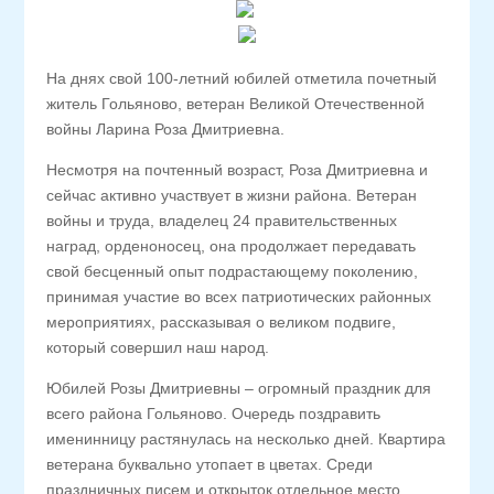
На днях свой 100-летний юбилей отметила почетный
житель Гольяново, ветеран Великой Отечественной
войны Ларина Роза Дмитриевна.
Несмотря на почтенный возраст, Роза Дмитриевна и
сейчас активно участвует в жизни района. Ветеран
войны и труда, владелец 24 правительственных
наград, орденоносец, она продолжает передавать
свой бесценный опыт подрастающему поколению,
принимая участие во всех патриотических районных
мероприятиях, рассказывая о великом подвиге,
который совершил наш народ.
Юбилей Розы Дмитриевны – огромный праздник для
всего района Гольяново. Очередь поздравить
именинницу растянулась на несколько дней. Квартира
ветерана буквально утопает в цветах. Среди
праздничных писем и открыток отдельное место