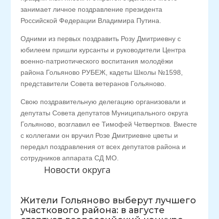
занимает личное поздравление президента
Российской Федерации Владимира Путина.
Одними из первых поздравить Розу Дмитриевну с
юбилеем пришли курсанты и руководители Центра
военно-патриотического воспитания молодёжи
района Гольяново РУБЕЖ, кадеты Школы №1598,
представители Совета ветеранов Гольяново.
Свою поздравительную делегацию организовали и
депутаты Совета депутатов Муниципального округа
Гольяново, возглавил ее Тимофей Четвертков. Вместе
с коллегами он вручил Розе Дмитриевне цветы и
передал поздравления от всех депутатов района и
сотрудников аппарата СД МО.
Новости округа
Жители Гольяново выберут лучшего
участкового района: в августе