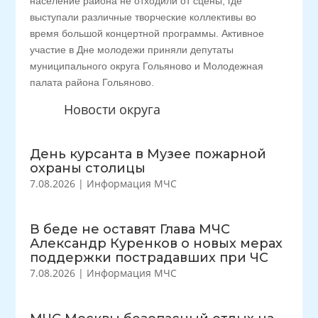
население района не отходили от сцены, где
выступали различные творческие коллективы во
время большой концертной программы. Активное
участие в Дне молодежи приняли депутаты
муниципального округа Гольяново и Молодежная
палата района Гольяново.
Новости округа
День курсанта в Музее пожарной
охраны столицы
7.08.2026
|
Информация МЧС
В беде не оставят Глава МЧС
Александр Куренков о новых мерах
поддержки пострадавших при ЧС
7.08.2026
|
Информация МЧС