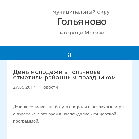
муниципальный округ
Гольяново
в городе Москве
День молодежи в Гольянове
отметили районным праздником
27.06.2017
|
Новости
Дети веселились на батутах, играли в различные игры,
а взрослые в это время наслаждались концертной
программой.