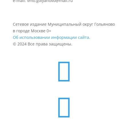
e-mail: vmo.golyanovo@mail.ru
Сетевое издание Муниципальный округ Гольяново
в городе Москве 0+
Об использовании информации сайта.
© 2024 Все права защищены.

