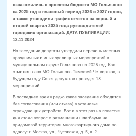
ознакомились с проектом бюджета МО Гольяново
на 2025 год и плановый период 2026 и 2027 годов,
а также утвердили график отчетов на первый и
второй квартал 2025 года руководителей
городских организаций. ДАТА ПУБЛИКАЦИИ:
12.11.2024
На заседании депутаты утвердили перечень местных
праздничных и иных зрелищных мероприятий в
муниципальном округе Гольяново на 2025 год. Как
отметил глава МО Гольяново Тимофей Четвертков, в
будущем году Совет депутатов проведет 13
мероприятий.
В последнее время редко какое заседание обходится
без согласования (или отказа) в установке
ограждающих устройств. Вот и в этот раз на повестке
дня стоял вопрос о размещении шлагбаума на
придомовой территории многоквартирного дома по
адресу: г. Москва, ул., Чусовская, д. 5, к. 2.