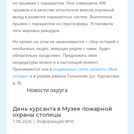
по прыжкам с парашютом. Она совершила 496
прыжков и в качестве испытателя внесла огромный
вклад в развитие парашютных систем. Выполняла
прыжки с парашютом из стратосферы. Установила
пять мировых рекордов.
Но проект на этом не заканчивается – сбор историй о
необычных людях, живущих рядом с нами, будет
обязательно продолжен. Предложить свои
кандидатуры можно и в настоящий момент.
Принимаются они в
социальных сетях проекта «Мои
соседи»
и в управе района Гольяново (ул. Курганская,
д. 8).
Новости округа
День курсанта в Музее пожарной
охраны столицы
7.08.2026
|
Информация МЧС