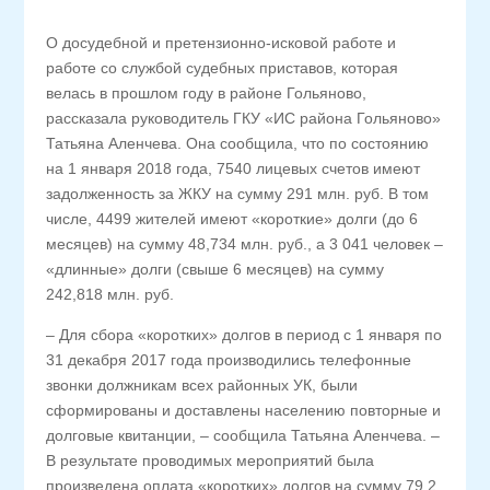
О досудебной и претензионно-исковой работе и
работе со службой судебных приставов, которая
велась в прошлом году в районе Гольяново,
рассказала руководитель ГКУ «ИС района Гольяново»
Татьяна Аленчева. Она сообщила, что по состоянию
на 1 января 2018 года, 7540 лицевых счетов имеют
задолженность за ЖКУ на сумму 291 млн. руб. В том
числе, 4499 жителей имеют «короткие» долги (до 6
месяцев) на сумму 48,734 млн. руб., а 3 041 человек –
«длинные» долги (свыше 6 месяцев) на сумму
242,818 млн. руб.
– Для сбора «коротких» долгов в период с 1 января по
31 декабря 2017 года производились телефонные
звонки должникам всех районных УК, были
сформированы и доставлены населению повторные и
долговые квитанции, – сообщила Татьяна Аленчева. –
В результате проводимых мероприятий была
произведена оплата «коротких» долгов на сумму 79,2