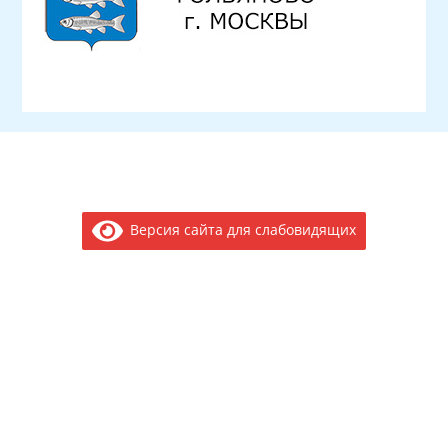
Версия сайта для слабовидящих
Электронное обращение