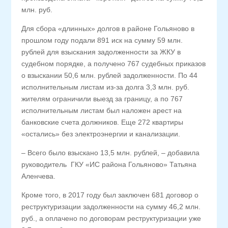
млн. руб.
Для сбора «длинных» долгов в районе Гольяново в
прошлом году подали 891 иск на сумму 59 млн.
рублей для взыскания задолженности за ЖКУ в
судебном порядке, а получено 767 судебных приказов
о взыскании 50,6 млн. рублей задолженности. По 44
исполнительным листам из-за долга 3,3 млн. руб.
жителям ограничили выезд за границу, а по 767
исполнительным листам был наложен арест на
банковские счета должников. Еще 272 квартиры
«остались» без электроэнергии и канализации.
– Всего было взыскано 13,5 млн. рублей, – добавила
руководитель ГКУ «ИС района Гольяново» Татьяна
Аленчева.
Кроме того, в 2017 году был заключен 681 договор о
реструктуризации задолженности на сумму 46,2 млн.
руб., а оплачено по договорам реструктуризации уже