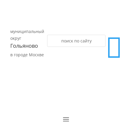
муниципальный

округ
Гольяново
в городе Москве