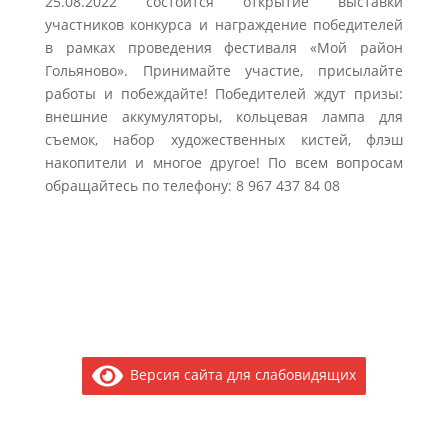
25.08.2022 состоится открытие выставки
участников конкурса и награждение победителей
в рамках проведения фестиваля «Мой район
Гольяново». Принимайте участие, присылайте
работы и побеждайте! Победителей ждут призы:
внешние аккумуляторы, кольцевая лампа для
съемок, набор художественных кистей, флэш
накопители и многое другое! По всем вопросам
обращайтесь по телефону: 8 967 437 84 08
Версия сайта для слабовидящих