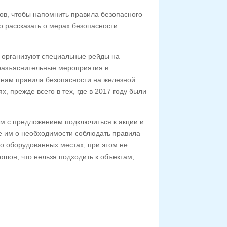
ов, чтобы напомнить правила безопасного
 рассказать о мерах безопасности
 организуют специальные рейды на
 разъяснительные мероприятия в
нам правила безопасности на железной
, прежде всего в тех, где в 2017 году были
м с предложением подключиться к акции и
е им о необходимости соблюдать правила
но оборудованных местах, при этом не
юшон, что нельзя подходить к объектам,