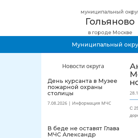
муниципальный окру
Гольяново
в городе Москве
Муниципальный окру
А
Новости округа
М
н
День курсанта в Музее
пожарной охраны
столицы
28.
7.08.2026
|
Информация МЧС
С 2
дор
В беде не оставят Глава
МЧС Александр