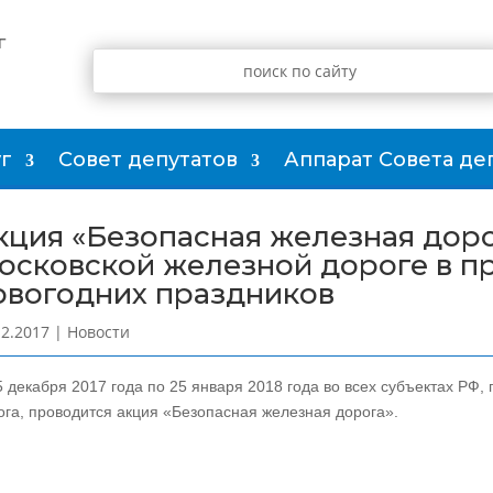
г
г
Совет депутатов
Аппарат Совета де
кция «Безопасная железная доро
осковской железной дороге в п
овогодних праздников
12.2017
|
Новости
5 декабря 2017 года по 25 января 2018 года во всех субъектах РФ
ога, проводится акция «Безопасная железная дорога».