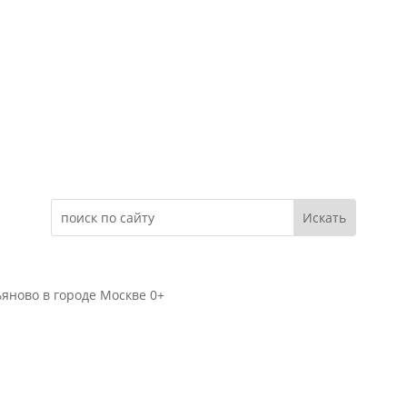
Электронное обращение
яново в городе Москве 0+