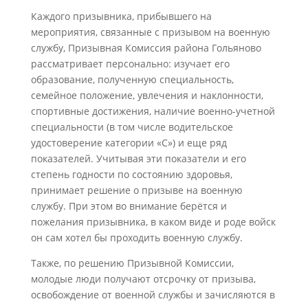
Каждого призывника, прибывшего на
мероприятия, связанные с призывом на военную
службу, Призывная Комиссия района Гольяново
рассматривает персонально: изучает его
образование, полученную специальность,
семейное положение, увлечения и наклонности,
спортивные достижения, наличие военно-учетной
специальности (в том числе водительское
удостоверение категории «С») и еще ряд
показателей. Учитывая эти показатели и его
степень годности по состоянию здоровья,
принимает решение о призыве на военную
службу. При этом во внимание берётся и
пожелания призывника, в каком виде и роде войск
он сам хотел бы проходить военную службу.
Также, по решению Призывной Комиссии,
молодые люди получают отсрочку от призыва,
освобождение от военной службы и зачисляются в