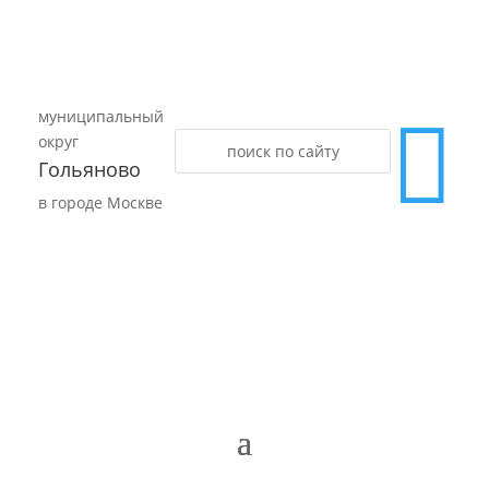
муниципальный

округ
Гольяново
в городе Москве