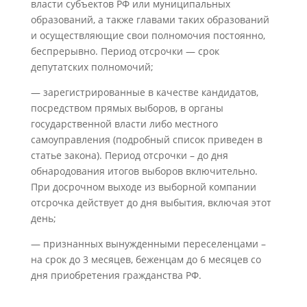
власти субъектов РФ или муниципальных
образований, а также главами таких образований
и осуществляющие свои полномочия постоянно,
беспрерывно. Период отсрочки — срок
депутатских полномочий;
— зарегистрированные в качестве кандидатов,
посредством прямых выборов, в органы
государственной власти либо местного
самоуправления (подробный список приведен в
статье закона). Период отсрочки – до дня
обнародования итогов выборов включительно.
При досрочном выходе из выборной компании
отсрочка действует до дня выбытия, включая этот
день;
— признанных вынужденными переселенцами –
на срок до 3 месяцев, беженцам до 6 месяцев со
дня приобретения гражданства РФ.