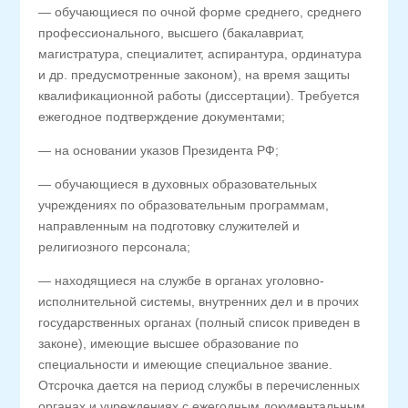
— обучающиеся по очной форме среднего, среднего
профессионального, высшего (бакалавриат,
магистратура, специалитет, аспирантура, ординатура
и др. предусмотренные законом), на время защиты
квалификационной работы (диссертации). Требуется
ежегодное подтверждение документами;
— на основании указов Президента РФ;
— обучающиеся в духовных образовательных
учреждениях по образовательным программам,
направленным на подготовку служителей и
религиозного персонала;
— находящиеся на службе в органах уголовно-
исполнительной системы, внутренних дел и в прочих
государственных органах (полный список приведен в
законе), имеющие высшее образование по
специальности и имеющие специальное звание.
Отсрочка дается на период службы в перечисленных
органах и учреждениях с ежегодным документальным