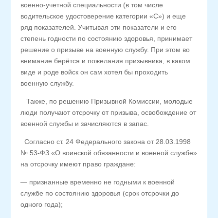
военно-учетной специальности (в том числе
водительское удостоверение категории «С») и еще
ряд показателей. Учитывая эти показатели и его
степень годности по состоянию здоровья, принимает
решение о призыве на военную службу. При этом во
внимание берётся и пожелания призывника, в каком
виде и роде войск он сам хотел бы проходить
военную службу.
Также, по решению Призывной Комиссии, молодые
люди получают отсрочку от призыва, освобождение от
военной службы и зачисляются в запас.
Согласно ст. 24 Федерального закона от 28.03.1998
№ 53-ФЗ «О воинской обязанности и военной службе»
на отсрочку имеют право граждане:
— признанные временно не годными к военной
службе по состоянию здоровья (срок отсрочки до
одного года);