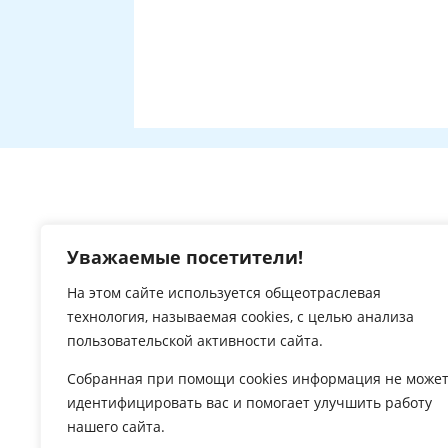
Версия сайта для слабовидящих
Уважаемые посетители!
На этом сайте используется общеотраслевая
технология, называемая
cookies
, с целью анализа
пользовательской активности сайта.
Собранная при помощи
cookies
информация не може
идентифицировать вас и помогает улучшить работу
нашего сайта.