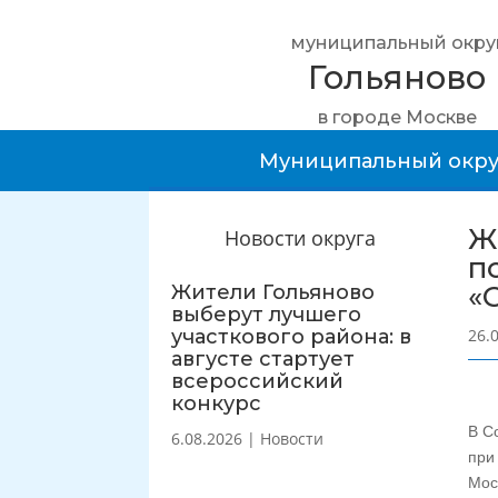
муниципальный окру
Гольяново
в городе Москве
Муниципальный окру
Ж
Новости округа
п
«
Жители Гольяново
выберут лучшего
участкового района: в
26.
августе стартует
всероссийский
конкурс
В С
6.08.2026
|
Новости
при
Мос