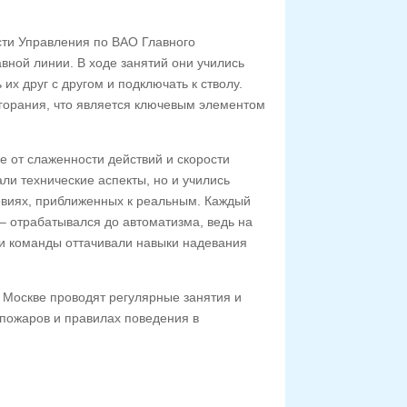
сти Управления по ВАО Главного
вной линии. В ходе занятий они учились
х друг с другом и подключать к стволу.
згорания, что является ключевым элементом
е от слаженности действий и скорости
ли технические аспекты, но и учились
овиях, приближенных к реальным. Каждый
 – отрабатывался до автоматизма, ведь на
ки команды оттачивали навыки надевания
 Москве проводят регулярные занятия и
пожаров и правилах поведения в