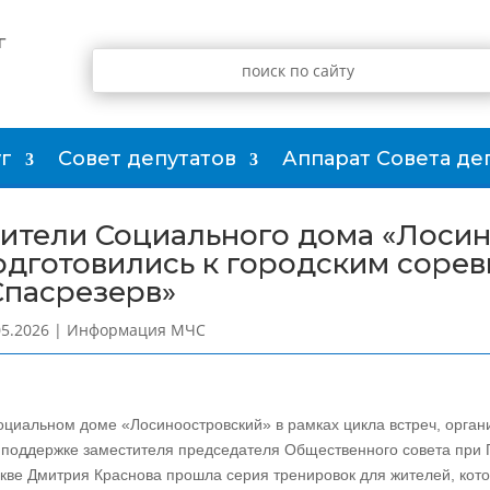
г
г
Совет депутатов
Аппарат Совета де
ители Социального дома «Лоси
одготовились к городским соре
Спасрезерв»
05.2026
|
Информация МЧС
оциальном доме «Лосиноостровский» в рамках цикла встреч, орга
 поддержке заместителя председателя Общественного совета при 
кве Дмитрия Краснова прошла серия тренировок для жителей, кото