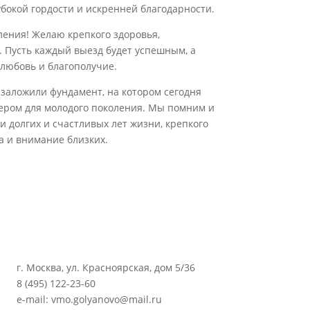
лубокой гордости и искренней благодарности.
ления! Желаю крепкого здоровья,
 Пусть каждый выезд будет успешным, а
 любовь и благополучие.
заложили фундамент, на котором сегодня
мером для молодого поколения. Мы помним и
 долгих и счастливых лет жизни, крепкого
а и внимание близких.
г. Москва, ул. Красноярская, дом 5/36
8 (495) 122-23-60
e-mail: vmo.golyanovo@mail.ru