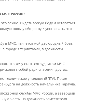
а МЧС России?
– это важно. Видеть чужую беду и оставаться
еальную пользу обществу, чувствовать, что
жбу в МЧС, является мой двоюродный брат,
 в городе Стерлитамак, в должности
нал, что хочу стать сотрудником МЧС
в рисковать собой ради спасения других.
но-техническое училище (ВПТУ). После
ренбурга на должность начальника караула.
вопожарной службы МЧС России, а завершив
льную часть, на должность заместителя