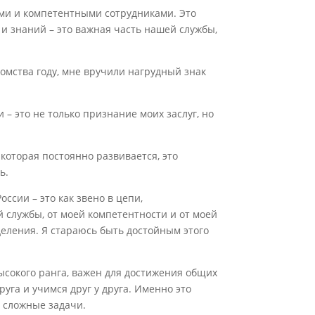
ыми и компетентными сотрудниками. Это
и знаний – это важная часть нашей службы,
омства году, мне вручили нагрудный знак
– это не только признание моих заслуг, но
, которая постоянно развивается, это
ь.
ссии – это как звено в цепи,
 службы, от моей компетентности и от моей
еления. Я стараюсь быть достойным этого
высокого ранга, важен для достижения общих
уга и учимся друг у друга. Именно это
 сложные задачи.