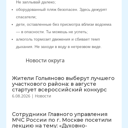
Не заплывай далеко;
оборудованный пляж безопасен. Здесь дежурят
спасатели;
дети, оставленные без присмотра вблизи водоема
— в опасности. Ты можешь не успеть;
алкоголь тормозит движения и сбивает темп
дыхания. Не заходи в воду в нетрезвом виде.
Новости округа
Жители Гольяново выберут лучшего
участкового района: в августе
стартует всероссийский конкурс
6.08.2026
|
Новости
Сотрудники Главного управления
МЧС России по г. Москве посетили
лекцию на тему: «Духовно-