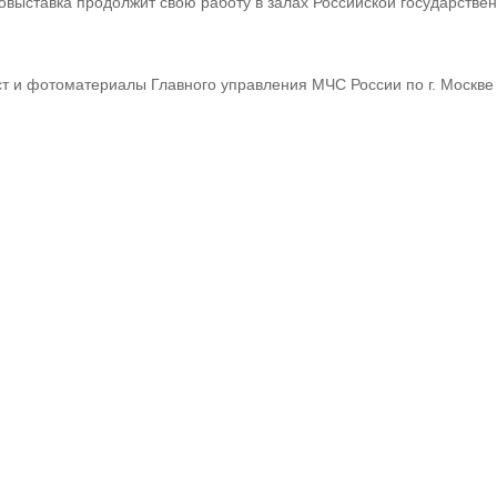
овыставка продолжит свою работу в залах Российской государствен
ст и фотоматериалы Главного управления МЧС России по г. Москве