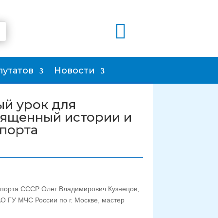

путатов
Новости
ый урок для
вященный истории и
порта
 спорта СССР Олег Владимирович Кузнецов,
О ГУ МЧС России по г. Москве, мастер