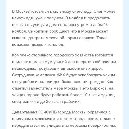
В Москве готовятся к сильному снегопаду. Снег может
начать идти уже к полуночи 9 ноября и продолжить
покрывать улицы и дома столицы утром и днём 10
ноября. Синоптики сообщают, что в Москве может
выпасть до трети месячной нормы осадков. Также
возможен дождь и гололёд.
Комплекс столичного городского хозяйства готовится
приложить максимум усилий для оперативной очистки
пешеходных тротуаров и автомобильных дорог.
Сотрудники комплекса ЖКХ будут освобождать улицы
от сугробов и наледи для безопасности граждан. Как
отметил заместитель мэра Москвы Пётр Бирюков, на
улицах города будут работать более 10 тысяч единиц
спецтехники и до 20 тысяч рабочих
Департамент ГОЧСиПБ города Москвы обратился с
призывом к москвичам и гостям города внимательнее
передвигаться по улицам и замёрзшим поверхностям,