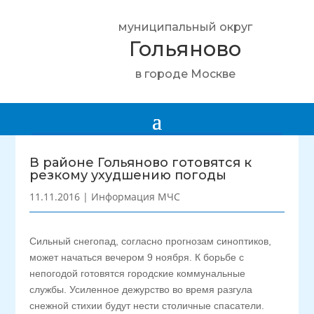
муниципальный округ
Гольяново
в городе Москве
В районе Гольяново готовятся к
резкому ухудшению погоды
11.11.2016
|
Информация МЧС
Сильный снегопад, согласно прогнозам синоптиков,
может начаться вечером 9 ноября. К борьбе с
непогодой готовятся городские коммунальные
службы. Усиленное дежурство во время разгула
снежной стихии будут нести столичные спасатели.