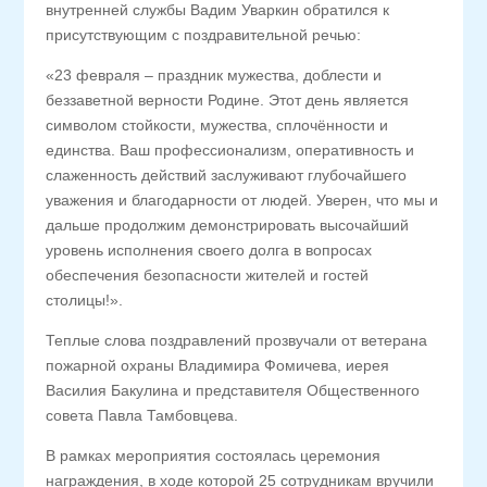
внутренней службы Вадим Уваркин обратился к
присутствующим с поздравительной речью:
«23 февраля – праздник мужества, доблести и
беззаветной верности Родине. Этот день является
символом стойкости, мужества, сплочённости и
единства. Ваш профессионализм, оперативность и
слаженность действий заслуживают глубочайшего
уважения и благодарности от людей. Уверен, что мы и
дальше продолжим демонстрировать высочайший
уровень исполнения своего долга в вопросах
обеспечения безопасности жителей и гостей
столицы!».
Теплые слова поздравлений прозвучали от ветерана
пожарной охраны Владимира Фомичева, иерея
Василия Бакулина и представителя Общественного
совета Павла Тамбовцева.
В рамках мероприятия состоялась церемония
награждения, в ходе которой 25 сотрудникам вручили