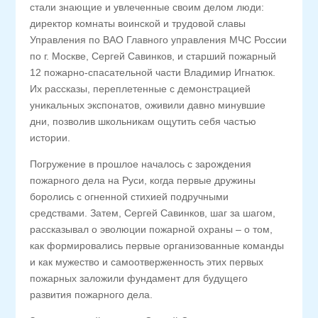
стали знающие и увлеченные своим делом люди:
директор комнаты воинской и трудовой славы
Управления по ВАО Главного управления МЧС России
по г. Москве, Сергей Савинков, и старший пожарный
12 пожарно-спасательной части Владимир Игнатюк.
Их рассказы, переплетенные с демонстрацией
уникальных экспонатов, оживили давно минувшие
дни, позволив школьникам ощутить себя частью
истории.
Погружение в прошлое началось с зарождения
пожарного дела на Руси, когда первые дружины
боролись с огненной стихией подручными
средствами. Затем, Сергей Савинков, шаг за шагом,
рассказывал о эволюции пожарной охраны – о том,
как формировались первые организованные команды
и как мужество и самоотверженность этих первых
пожарных заложили фундамент для будущего
развития пожарного дела.