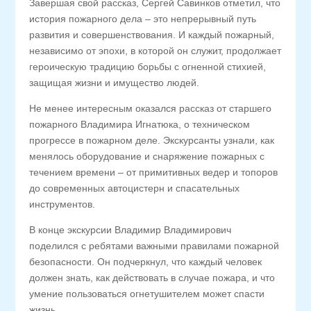
Завершая свой рассказ, Сергей Савинков отметил, что
история пожарного дела – это непрерывный путь
развития и совершенствования. И каждый пожарный,
независимо от эпохи, в которой он служит, продолжает
героическую традицию борьбы с огненной стихией,
защищая жизни и имущество людей.
Не менее интересным оказался рассказ от старшего
пожарного Владимира Игнатюка, о техническом
прогрессе в пожарном деле. Экскурсанты узнали, как
менялось оборудование и снаряжение пожарных с
течением времени – от примитивных ведер и топоров
до современных автоцистерн и спасательных
инструментов.
В конце экскурсии Владимир Владимирович
поделился с ребятами важными правилами пожарной
безопасности. Он подчеркнул, что каждый человек
должен знать, как действовать в случае пожара, и что
умение пользоваться огнетушителем может спасти
жизнь.