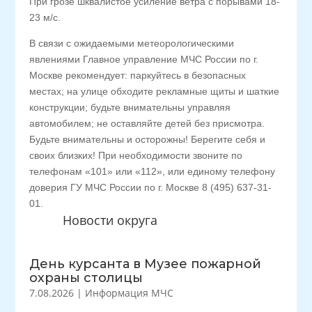
При грозе шквалистое усиление ветра с порывами 18-
23 м/с.
В связи с ожидаемыми метеорологическими
явлениями Главное управление МЧС России по г.
Москве рекомендует: паркуйтесь в безопасных
местах; на улице обходите рекламные щиты и шаткие
конструкции; будьте внимательны управляя
автомобилем; не оставляйте детей без присмотра.
Будьте внимательны и осторожны! Берегите себя и
своих близких! При необходимости звоните по
телефонам «101» или «112», или единому телефону
доверия ГУ МЧС России по г. Москве 8 (495) 637-31-
01.
Новости округа
День курсанта в Музее пожарной
охраны столицы
7.08.2026
|
Информация МЧС