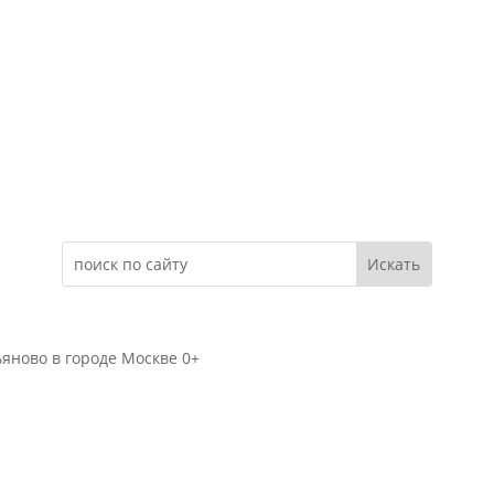
Электронное обращение
яново в городе Москве 0+