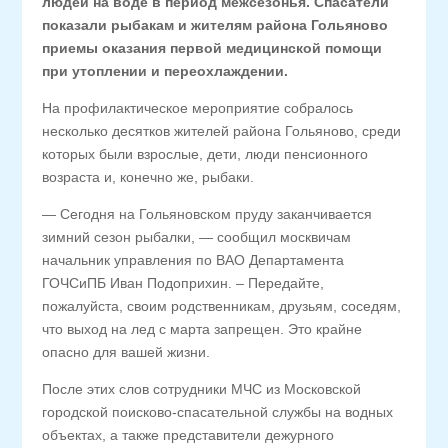
людей на воде в период межсезонья. Спасатели
показали рыбакам и жителям района Гольяново
приемы оказания первой медицинской помощи
при утоплении и переохлаждении.
На профилактическое мероприятие собралось
несколько десятков жителей района Гольяново, среди
которых были взрослые, дети, люди пенсионного
возраста и, конечно же, рыбаки.
— Сегодня на Гольяновском пруду заканчивается
зимний сезон рыбалки, — сообщил москвичам
начальник управления по ВАО Департамента
ГОЧСиПБ Иван Подоприхин. – Передайте,
пожалуйста, своим родственникам, друзьям, соседям,
что выход на лед с марта запрещен. Это крайне
опасно для вашей жизни.
После этих слов сотрудники МЧС из Московской
городской поисково-спасательной службы на водных
объектах, а также представители дежурного