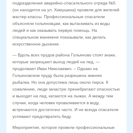
подразделения аварийно-спасательного отряда №5
(он находится на ул. Химушина) провели для жителей
мастер-классы. Профессиональные спасатели
объясняли гольяновцам, как вытаскивать из воды
людей и как оказывать первую помощь. На
специальном манекене показывали, как делать
искусственное дыхание.
— Вдоль всех прудов района Гольяново стоят знаки,
которые запрещают выход людей на лед, —
продолжает Иван Николаевич. – Однако на
Гольяновском пруду была разрешена зимняя
рыбалка. Но она допустима лишь около пирса. К
сожалению, люди зачастую пренебрегают опасностью
и выходят на лед, катаются на лыжах. А между тем
случаи, когда человек проваливается в воду,
встречаются достаточно часто. И не всегда спасатели
успевают предотвратить беду.
Мероприятие, которое провели профессиональные