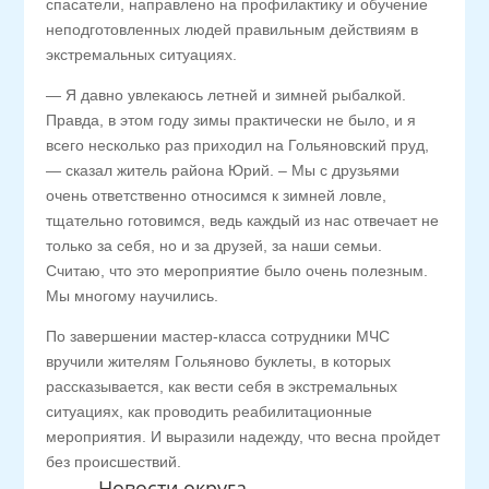
спасатели, направлено на профилактику и обучение
неподготовленных людей правильным действиям в
экстремальных ситуациях.
— Я давно увлекаюсь летней и зимней рыбалкой.
Правда, в этом году зимы практически не было, и я
всего несколько раз приходил на Гольяновский пруд,
— сказал житель района Юрий. – Мы с друзьями
очень ответственно относимся к зимней ловле,
тщательно готовимся, ведь каждый из нас отвечает не
только за себя, но и за друзей, за наши семьи.
Считаю, что это мероприятие было очень полезным.
Мы многому научились.
По завершении мастер-класса сотрудники МЧС
вручили жителям Гольяново буклеты, в которых
рассказывается, как вести себя в экстремальных
ситуациях, как проводить реабилитационные
мероприятия. И выразили надежду, что весна пройдет
без происшествий.
Новости округа