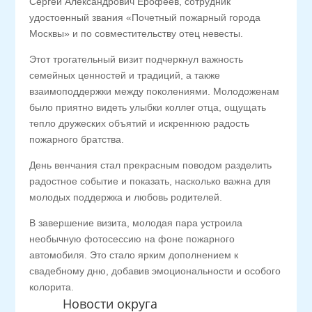
Сергей Александрович Ерофеев, сотрудник
удостоенный звания «Почетный пожарный города
Москвы» и по совместительству отец невесты.
Этот трогательный визит подчеркнул важность
семейных ценностей и традиций, а также
взаимоподдержки между поколениями. Молодоженам
было приятно видеть улыбки коллег отца, ощущать
тепло дружеских объятий и искреннюю радость
пожарного братства.
День венчания стал прекрасным поводом разделить
радостное событие и показать, насколько важна для
молодых поддержка и любовь родителей.
В завершение визита, молодая пара устроила
необычную фотосессию на фоне пожарного
автомобиля. Это стало ярким дополнением к
свадебному дню, добавив эмоциональности и особого
колорита.
Новости округа