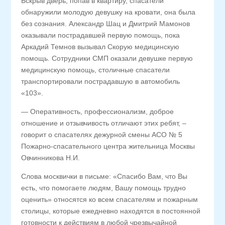
Вскрыв дверь, попав в квартиру, спасатели
обнаружили молодую девушку на кровати, она была
без сознания. Александр Шац и Дмитрий Мамонов
оказывали пострадавшей первую помощь, пока
Аркадий Темнов вызывал Скорую медицинскую
помощь. Сотрудники СМП оказали девушке первую
медицинскую помощь, столичные спасатели
транспортировали пострадавшую в автомобиль
«103».
— Оперативность, профессионализм, доброе
отношение и отзывчивость отличают этих ребят, –
говорит о спасателях дежурной смены АСО № 5
Пожарно-спасательного центра жительница Москвы
Овчинникова Н.И.
Слова москвички в письме: «Спасибо Вам, что Вы
есть, что помогаете людям, Вашу помощь трудно
оценить» относятся ко всем спасателям и пожарным
столицы, которые ежедневно находятся в постоянной
готовности к действиям в любой чрезвычайной