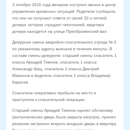
3 октября 2016 года вечером поступил звонок в центр
управления кризисных ситуаций. Родители сообщили,
что они не получают ответа от своей 32-х летней
дочери, которая страдает гипотонией, квартира
дочери находится на улице Преображенский вал.
Дежурная смена аварийно-спасательного отряда № 5
по указанному адресу выехала в течении минуты. В
составе смены дежурили: старший смены спасатель 1
класса Аркадий Темнов, спасатель 1 класса
Александр Шац, спасатель 2 класса Дмитрий
Мамонов и водитель спасатель 1 класса Владимир
Карасев.
Спасатели оперативно прибыли на место и
приступили к спасательной операции.
Старший смены Аркадий Темнов оценил обстановку
(металлическая дверь была закрыта изнутри), принял
решение экстренно вскрыть входную дверь в квартиру.