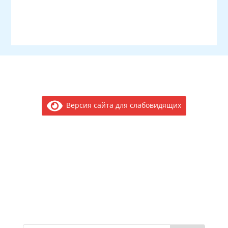
Версия сайта для слабовидящих
Электронное обращение