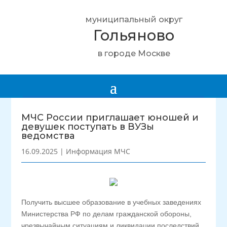
муниципальный округ
Гольяново
в городе Москве
МЧС России приглашает юношей и
девушек поступать в ВУЗы
ведомства
16.09.2025
|
Информация МЧС
Получить высшее образование в учебных заведениях
Министерства РФ по делам гражданской обороны,
чрезвычайным ситуациям и ликвидации последствий