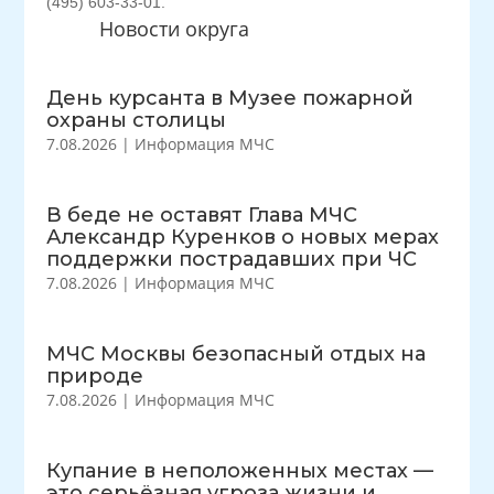
(495) 603-33-01.
Новости округа
День курсанта в Музее пожарной
охраны столицы
7.08.2026
|
Информация МЧС
В беде не оставят Глава МЧС
Александр Куренков о новых мерах
поддержки пострадавших при ЧС
7.08.2026
|
Информация МЧС
МЧС Москвы безопасный отдых на
природе
7.08.2026
|
Информация МЧС
Купание в неположенных местах —
это серьёзная угроза жизни и