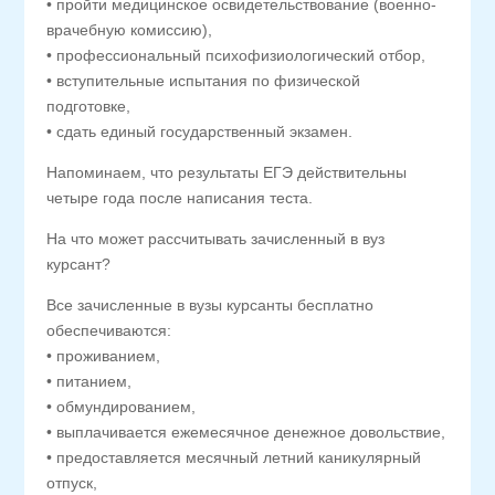
• пройти медицинское освидетельствование (военно-
врачебную комиссию),
• профессиональный психофизиологический отбор,
• вступительные испытания по физической
подготовке,
• сдать единый государственный экзамен.
Напоминаем, что результаты ЕГЭ действительны
четыре года после написания теста.
На что может рассчитывать зачисленный в вуз
курсант?
Все зачисленные в вузы курсанты бесплатно
обеспечиваются:
• проживанием,
• питанием,
• обмундированием,
• выплачивается ежемесячное денежное довольствие,
• предоставляется месячный летний каникулярный
отпуск,