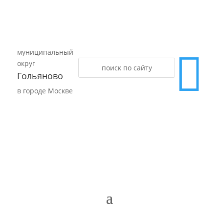
муниципальный

округ
Гольяново
в городе Москве