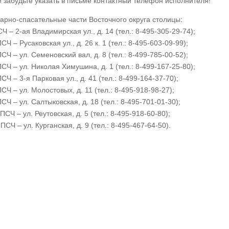
е забудьте указать в письме контактный телефон исполнителя!
арно-спасательные части Восточного округа столицы:
Ч – 2-ая Владимирская ул., д. 14 (тел.: 8-495-305-29-74);
СЧ – Русаковская ул., д. 26 к. 1 (тел.: 8-495-603-09-99);
СЧ – ул. Семеновский вал, д. 8 (тел.: 8-499-785-00-52);
ПСЧ – ул. Николая Химушина, д. 1 (тел.: 8-499-167-25-80);
СЧ – 3-я Парковая ул., д. 41 (тел.: 8-499-164-37-70);
СЧ – ул. Молостовых, д. 11 (тел.: 8-495-918-98-27);
СЧ – ул. Салтыковская, д. 18 (тел.: 8-495-701-01-30);
ПСЧ – ул. Реутовская, д. 5 (тел.: 8-495-918-60-80);
ПСЧ – ул. Курганская, д. 9 (тел.: 8-495-467-64-50).