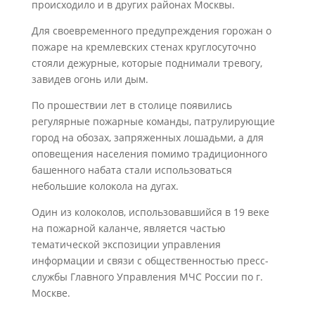
происходило и в других районах Москвы.
Для своевременного предупреждения горожан о
пожаре на кремлевских стенах круглосуточно
стояли дежурные, которые поднимали тревогу,
завидев огонь или дым.
По прошествии лет в столице появились
регулярные пожарные команды, патрулирующие
город на обозах, запряженных лошадьми, а для
оповещения населения помимо традиционного
башенного набата стали использоваться
небольшие колокола на дугах.
Один из колоколов, использовавшийся в 19 веке
на пожарной каланче, является частью
тематической экспозиции управления
информации и связи с общественностью пресс-
службы Главного Управления МЧС России по г.
Москве.