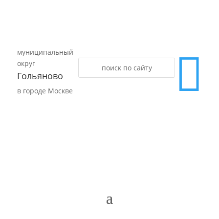
муниципальный

округ
Гольяново
в городе Москве