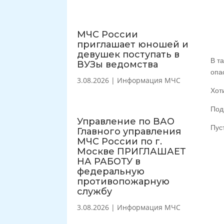
МЧС России
приглашает юношей и
девушек поступать в
В т
ВУЗы ведомства
опа
3.08.2026
|
Информация МЧС
Хот
Под
Управление по ВАО
Пус
Главного управления
МЧС России по г.
Москве ПРИГЛАШАЕТ
НА РАБОТУ в
федеральную
противопожарную
службу
3.08.2026
|
Информация МЧС