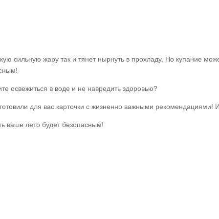
акую сильную жару так и тянет нырнуть в прохладу. Но купание мож
сным!
ите освежиться в воде и не навредить здоровью?
готовили для вас карточки с жизненно важными рекомендациями! Из
ть ваше лето будет безопасным!