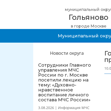
муниципальный окру
Гольяново
в городе Москве
Муниципальный окру
Г
Новости округа
п
Сотрудники Главного
10.
управления МЧС
России по г. Москве
посетили лекцию на
тему: «Духовно-
нравственное
воспитание личного
состава МЧС России»
3.08.2026
|
Информация МЧС