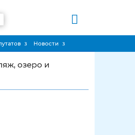

путатов
Новости
ляж, озеро и