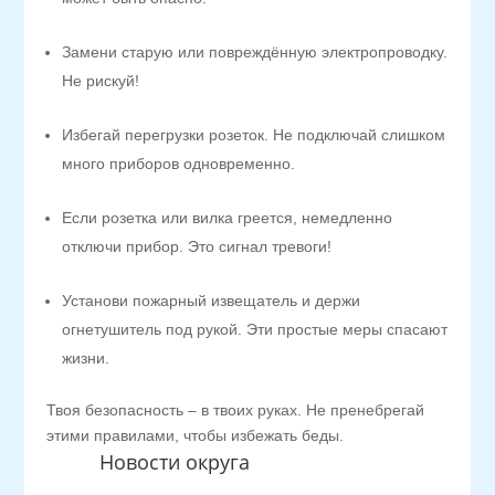
Замени старую или повреждённую электропроводку.
Не рискуй!
Избегай перегрузки розеток. Не подключай слишком
много приборов одновременно.
Если розетка или вилка греется, немедленно
отключи прибор. Это сигнал тревоги!
Установи пожарный извещатель и держи
огнетушитель под рукой. Эти простые меры спасают
жизни.
Твоя безопасность – в твоих руках. Не пренебрегай
этими правилами, чтобы избежать беды.
Новости округа