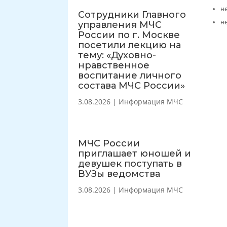
н
Сотрудники Главного
н
управления МЧС
России по г. Москве
посетили лекцию на
тему: «Духовно-
нравственное
воспитание личного
состава МЧС России»
3.08.2026
|
Информация МЧС
МЧС России
приглашает юношей и
девушек поступать в
ВУЗы ведомства
3.08.2026
|
Информация МЧС