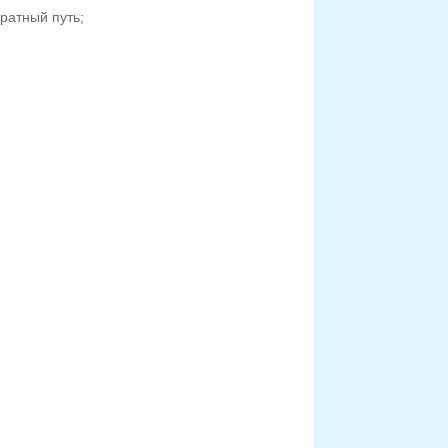
братный путь;