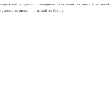
е заплывай за буйки и ограждения. Тебе может не хватить сил на о
е умеешь плавать — отдыхай на берегу.