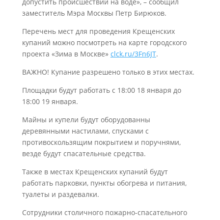
допустить происшествий на воде», – сообщил
заместитель Мэра Москвы Петр Бирюков.
Перечень мест для проведения Крещенских
купаний можно посмотреть на карте городского
проекта «Зима в Москве»
clck.ru/3Fn6JT
.
ВАЖНО! Купание разрешено только в этих местах.
Площадки будут работать с 18:00 18 января до
18:00 19 января.
Майны и купели будут оборудованны
деревянными настилами, спусками с
противоскользящим покрытием и поручнями,
везде будут спасательные средства.
Также в местах Крещенских купаний будут
работать парковки, пункты обогрева и питания,
туалеты и раздевалки.
Сотрудники столичного пожарно-спасательного