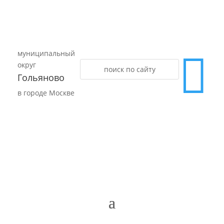
муниципальный

округ
Гольяново
в городе Москве