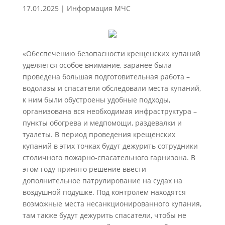
17.01.2025
|
Информация МЧС
«Обеспечению безопасности крещенских купаний
уделяется особое внимание, заранее была
проведена большая подготовительная работа –
водолазы и спасатели обследовали места купаний,
к ним были обустроены удобные подходы,
организована вся необходимая инфраструктура –
пункты обогрева и медпомощи, раздевалки и
туалеты. В период проведения крещенских
купаний в этих точках будут дежурить сотрудники
столичного пожарно-спасательного гарнизона. В
этом году принято решение ввести
дополнительное патрулирование на судах на
воздушной подушке. Под контролем находятся
возможные места несанкционированного купания,
там также будут дежурить спасатели, чтобы не