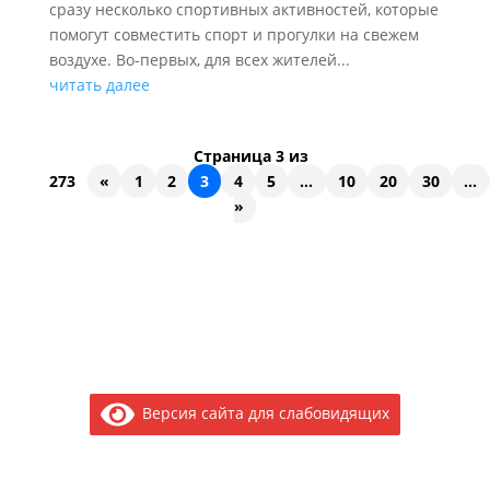
сразу несколько спортивных активностей, которые
помогут совместить спорт и прогулки на свежем
воздухе. Во-первых, для всех жителей...
читать далее
Страница 3 из
273
«
1
2
3
4
5
...
10
20
30
...
»
Версия сайта для слабовидящих