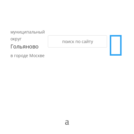
муниципальный

округ
Гольяново
в городе Москве