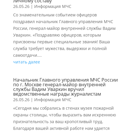
личному составу
26.05.26
|
Информация МЧС
Со знаменательным событием офицеров
поздравил начальник Главного управления МЧС
России, генерал-майор внутренней службы Вадим
Уваркин. «Поздравляю офицеров, которым
присвоены первые специальные звания! Ваша
служба требует мужества, выдержки и полной
самоотдачи....
читать далее
Начальник Главного управления МЧС России
по г. Москве генерал-майор внутренней
службы Вадим Уваркин вручил
ведомственные награды журналистам
26.05.26
|
Информация МЧС
«Сегодня мы собрались в стенах музея пожарной
охраны столицы, чтобы выразить вам искреннюю
признательность за ваш кропотливый труд.
Благодаря вашей активной работе нам удается