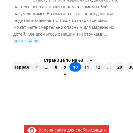
настежь окно становится чем-то самим собой
разумеющимся Но именно в этот период многие
родители забывают о том, что открытое окно
может быть смертельно опасным для маленьких
детей! Ознакомьтесь с нашими карточками...
читать далее
Страница 10 из 63
«
Первая
«
...
8
9
10
11
12
...
20
3
»
Версия сайта для слабовидящих