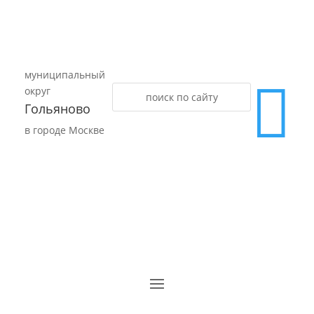
муниципальный

округ
Гольяново
в городе Москве