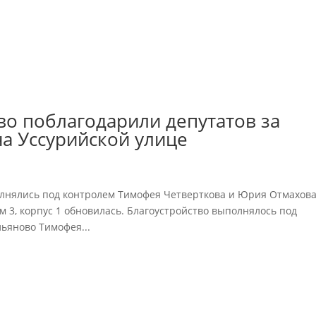
о поблагодарили депутатов за
на Уссурийской улице
ыполнялись под контролем Тимофея Четверткова и Юрия Отмахова
м 3, корпус 1 обновилась. Благоустройство выполнялось под
ьяново Тимофея...