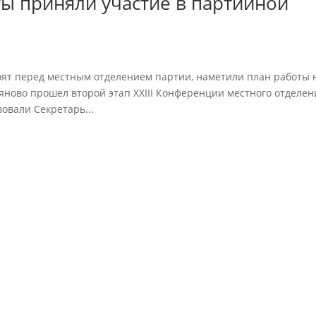
ы приняли участие в партийной
оят перед местным отделением партии, наметили план работы 
ьяново прошел второй этап XXIII Конференции местного отделен
овали Секретарь...