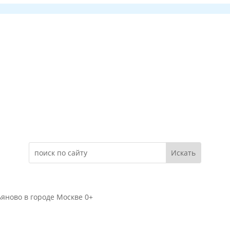
Электронное обращение
яново в городе Москве 0+