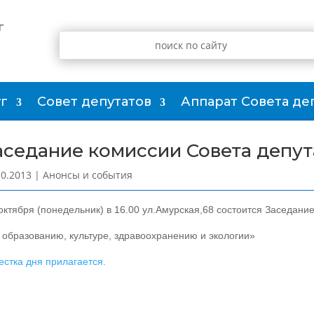
г
г
Совет депутатов
Аппарат Совета де
аседание комиссии Совета депут
10.2013
|
Анонсы и события
октября (понедельник) в 16.00 ул.Амурская,68 состоится Заседани
 образованию, культуре, здравоохранению и экологии»
естка дня прилагается.