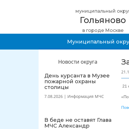
муниципальный окру
Гольяново
в городе Москве
Муниципальный окру
З
Новости округа
21.
День курсанта в Музее
пожарной охраны
21 
столицы
7.08.2026
|
Информация МЧС
«По
Пов
В беде не оставят Глава
МЧС Александр