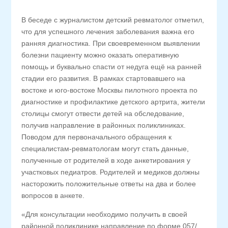
В беседе с журналистом детский ревматолог отметил,
что для успешного лечения заболевания важна его
ранняя диагностика. При своевременном выявлении
болезни пациенту можно оказать оперативную
помощь и буквально спасти от недуга ещё на ранней
стадии его развития. В рамках стартовавшего на
востоке и юго-востоке Москвы пилотного проекта по
диагностике и профилактике детского артрита, жители
столицы смогут отвести детей на обследование,
получив направление в районных поликлиниках.
Поводом для первоначального обращения к
специалистам-ревматологам могут стать данные,
полученные от родителей в ходе анкетирования у
участковых педиатров. Родителей и медиков должны
насторожить положительные ответы на два и более
вопросов в анкете.
«Для консультации необходимо получить в своей
районной поликлинике направление по форме 057/