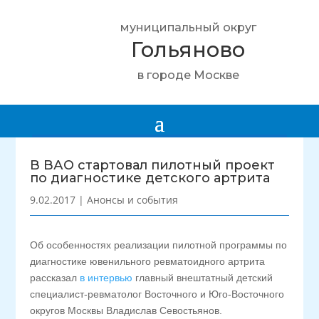
муниципальный округ
Гольяново
в городе Москве
В ВАО стартовал пилотный проект
по диагностике детского артрита
9.02.2017
|
Анонсы и события
Об особенностях реализации пилотной программы по
диагностике ювенильного ревматоидного артрита
рассказал
в интервью
главный внештатный детский
специалист-ревматолог Восточного и Юго-Восточного
округов Москвы Владислав Севостьянов.