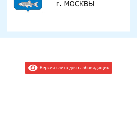
Версия сайта для слабовидящих
Электронное обращение