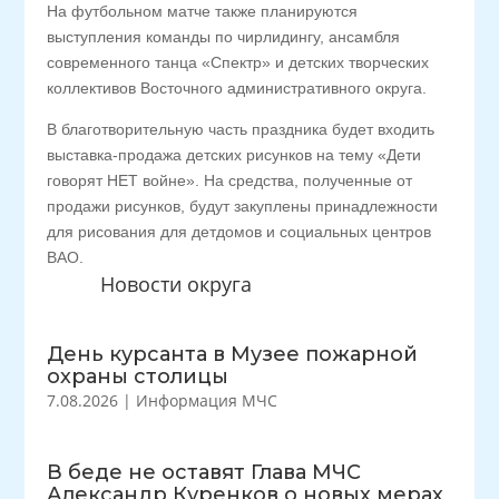
На футбольном матче также планируются
выступления команды по чирлидингу, ансамбля
современного танца «Спектр» и детских творческих
коллективов Восточного административного округа.
В благотворительную часть праздника будет входить
выставка-продажа детских рисунков на тему «Дети
говорят НЕТ войне». На средства, полученные от
продажи рисунков, будут закуплены принадлежности
для рисования для детдомов и социальных центров
ВАО.
Новости округа
День курсанта в Музее пожарной
охраны столицы
7.08.2026
|
Информация МЧС
В беде не оставят Глава МЧС
Александр Куренков о новых мерах