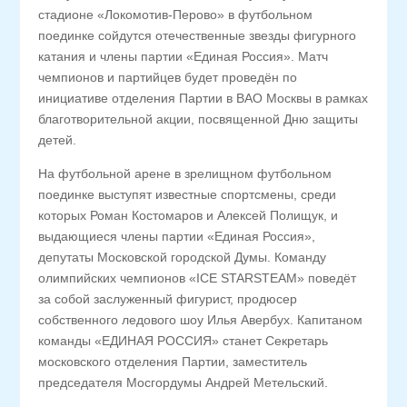
стадионе «Локомотив-Перово» в футбольном
поединке сойдутся отечественные звезды фигурного
катания и члены партии «Единая Россия». Матч
чемпионов и партийцев будет проведён по
инициативе отделения Партии в ВАО Москвы в рамках
благотворительной акции, посвященной Дню защиты
детей.
На футбольной арене в зрелищном футбольном
поединке выступят известные спортсмены, среди
которых Роман Костомаров и Алексей Полищук, и
выдающиеся члены партии «Единая Россия»,
депутаты Московской городской Думы. Команду
олимпийских чемпионов «ICE STARSTEAM» поведёт
за собой заслуженный фигурист, продюсер
собственного ледового шоу Илья Авербух. Капитаном
команды «ЕДИНАЯ РОССИЯ» станет Секретарь
московского отделения Партии, заместитель
председателя Мосгордумы Андрей Метельский.