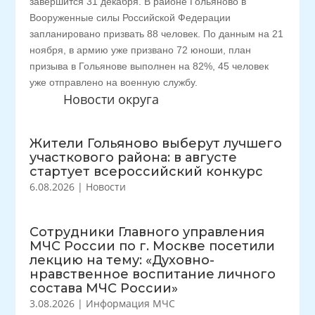
завершится 31 декабря. В районе Гольяново в
Вооруженные силы Российской Федерации
запланировано призвать 88 человек. По данным на 21
ноября, в армию уже призвано 72 юноши, план
призыва в Гольянове выполнен на 82%, 45 человек
уже отправлено на военную службу.
Новости округа
Жители Гольяново выберут лучшего
участкового района: в августе
стартует всероссийский конкурс
6.08.2026
|
Новости
Сотрудники Главного управления
МЧС России по г. Москве посетили
лекцию на тему: «Духовно-
нравственное воспитание личного
состава МЧС России»
3.08.2026
|
Информация МЧС