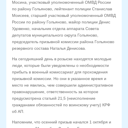
Мосина, участковый уполномоченный ОМВД России
по району Гольяново, лейтенант полиции Станислав
Моисеев, старший участковый уполномоченный ОМВД
России по району Гольяново, майор полиции Денис
Удовенко, начальник отдела аппарата Совета
депутатов муниципального округа Гольяново,
председатель призывной комиссии района Гольяново
резервного состава Наталья Денисова.
На сегодняшний день в розыске находятся молодые
люди, которые были уведомлены о необходимости
прибыть в военный комиссариат для прохождения
призывной комиссии. Но они в указанное время и
место не явились, чем совершили административное
правонарушение, ответственность за которое
предусмотрена статьей 21,5 (неисполнение
гражданами обязанностей по воинскому учету) КРФ
об АП.
Напомним, что осенний призыв начался 1 октября и