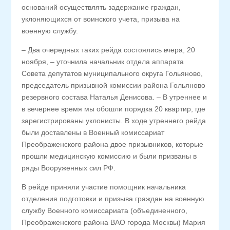
оснований осуществлять задержание граждан,
уклоняющихся от воинского учета, призыва на
военную службу.
– Два очередных таких рейда состоялись вчера, 20
ноября, – уточнила начальник отдела аппарата
Совета депутатов муниципального округа Гольяново,
председатель призывной комиссии района Гольяново
резервного состава Наталья Денисова. – В утреннее и
в вечернее время мы обошли порядка 20 квартир, где
зарегистрированы уклонисты. В ходе утреннего рейда
были доставлены в Военный комиссариат
Преображенского района двое призывников, которые
прошли медицинскую комиссию и были призваны в
ряды Вооруженных сил РФ.
В рейде приняли участие помощник начальника
отделения подготовки и призыва граждан на военную
службу Военного комиссариата (объединенного,
Преображенского района ВАО города Москвы) Мария