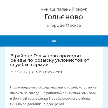
муниципальный округ
Гольяново
в городе Москве
В районе Гольяново проходят
рейды по розыску уклонистов от
службы в армии
21.11.2017
|
Анонсы и события
После недавнего обхода квартир юношей, которые не
явились на заседание районной призывной комиссии,
в Военный комиссариат Преображенского района
ВАО было доставлено двое ребят.