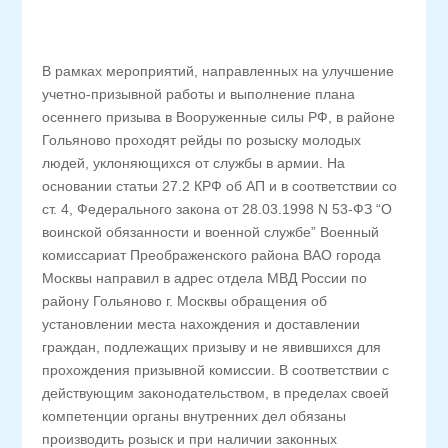
В рамках мероприятий, направленных на улучшение
учетно-призывной работы и выполнение плана
осеннего призыва в Вооруженные силы РФ, в районе
Гольяново проходят рейды по розыску молодых
людей, уклоняющихся от службы в армии. На
основании статьи 27.2 КРФ об АП и в соответствии со
ст. 4, Федерального закона от 28.03.1998 N 53-ФЗ “О
воинской обязанности и военной службе” Военный
комиссариат Преображенского района ВАО города
Москвы направил в адрес отдела МВД России по
району Гольяново г. Москвы обращения об
установлении места нахождения и доставлении
граждан, подлежащих призыву и не явившихся для
прохождения призывной комиссии. В соответствии с
действующим законодательством, в пределах своей
компетенции органы внутренних дел обязаны
производить розыск и при наличии законных