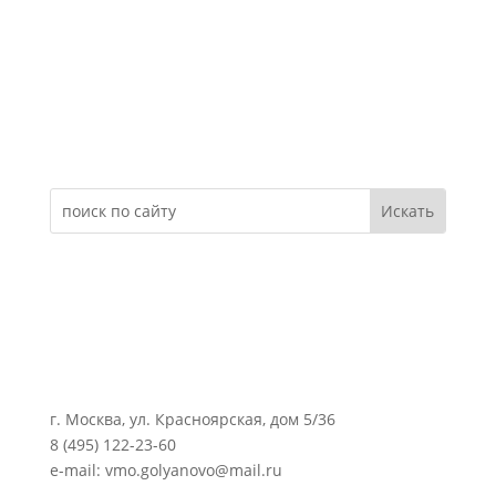
Электронное обращение
г. Москва, ул. Красноярская, дом 5/36
8 (495) 122-23-60
e-mail: vmo.golyanovo@mail.ru