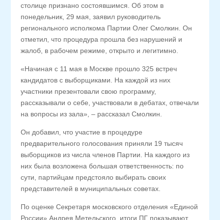
столице признано состоявшимся. Об этом в
понедельник, 29 мая, заявил руководитель
регионального исполкома Партии Олег Смолкин. Он
отметил, что процедура прошла без нарушений и
жалоб, в рабочем режиме, открыто и легитимно.
«Начиная с 11 мая в Москве прошло 325 встреч
кандидатов с выборщиками. На каждой из них
участники презентовали свою программу,
рассказывали о себе, участвовали в дебатах, отвечали
на вопросы из зала», – рассказал Смолкин.
Он добавил, что участие в процедуре
предварительного голосования приняли 19 тысяч
выборщиков из числа членов Партии. На каждого из
них была возложена большая ответственность: по
сути, партийцам предстояло выбирать своих
представителей в муниципальных советах.
По оценке Секретаря московского отделения «Единой
России» Андрея Метельского, итоги ПГ показывают,