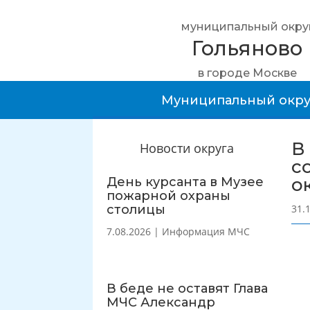
муниципальный окру
Гольяново
в городе Москве
Муниципальный окру
В
Новости округа
с
о
День курсанта в Музее
пожарной охраны
столицы
31.
7.08.2026
|
Информация МЧС
В беде не оставят Глава
МЧС Александр