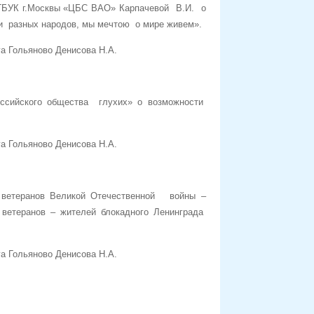
БУК г.Москвы «ЦБС ВАО» Карпачевой В.И. о
и разных народов, мы мечтою о мире живем».
а Гольяново Денисова Н.А.
оссийского общества глухих» о возможности
а Гольяново Денисова Н.А.
 ветеранов Великой Отечественной войны –
 ветеранов – жителей блокадного Ленинграда
а Гольяново Денисова Н.А.