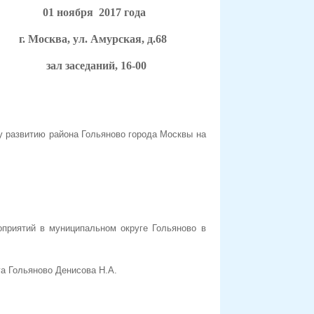
бря 2017 года
. Амурская, д.68
, 16-00
у развитию района Гольяново города Москвы на
приятий в муниципальном округе Гольяново в
а Гольяново Денисова Н.А.