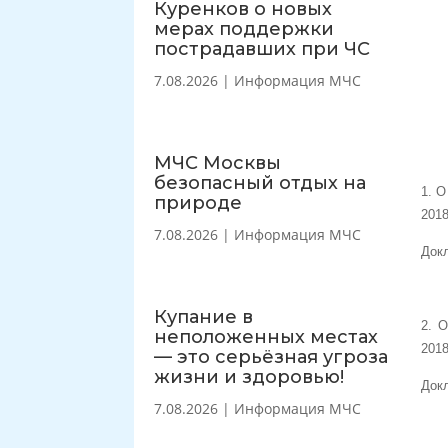
Куренков о новых
мерах поддержки
пострадавших при ЧС
7.08.2026
|
Информация МЧС
МЧС Москвы
безопасный отдых на
1. 
природе
2018
7.08.2026
|
Информация МЧС
Докл
Купание в
2. 
неположенных местах
2018
— это серьёзная угроза
жизни и здоровью!
Докл
7.08.2026
|
Информация МЧС