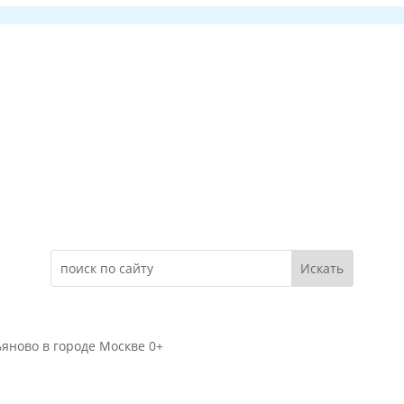
Электронное обращение
яново в городе Москве 0+