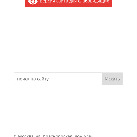
Версия сайта для слабовидящих
Электронное обращение
г. Москва, ул. Красноярская, дом 5/36