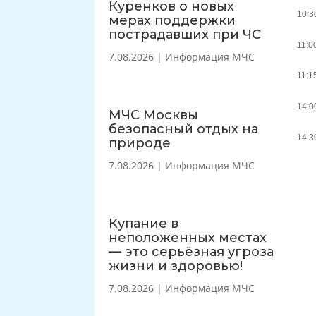
Куренков о новых
10:3
мерах поддержки
пострадавших при ЧС
11:0
7.08.2026
|
Информация МЧС
11:1
14:0
МЧС Москвы
безопасный отдых на
14:3
природе
7.08.2026
|
Информация МЧС
Купание в
неположенных местах
— это серьёзная угроза
жизни и здоровью!
7.08.2026
|
Информация МЧС