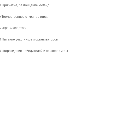
0 Прибытие, размещение команд.
0 Торжественное открытие игры.
5 Игра «Лазертаг»
0 Питание участников и организаторов
0 Награждение победителей и призеров игры.