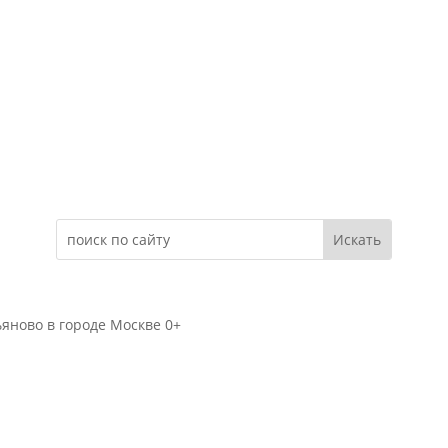
Электронное обращение
яново в городе Москве 0+