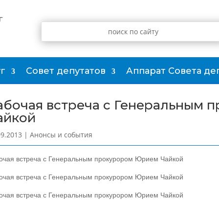
г
г
Совет депутатов
Аппарат Совета де
абочая встреча с Генеральным 
айкой
09.2013
|
Анонсы и события
очая встреча с Генеральным прокурором Юрием Чайкой
очая встреча с Генеральным прокурором Юрием Чайкой
очая встреча с Генеральным прокурором Юрием Чайкой