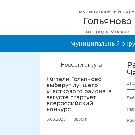
муниципальный окру
Гольяново
в городе Москве
Муниципальный окру
Р
Новости округа
Ч
Жители Гольяново
21.
выберут лучшего
участкового района: в
августе стартует
Раб
всероссийский
конкурс
Раб
6.08.2026
|
Новости
Раб