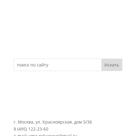
Электронное обращение
г. Москва, ул. Красноярская, дом 5/36
8 (495) 122-23-60
e-mail: vmo.golyanovo@mail.ru