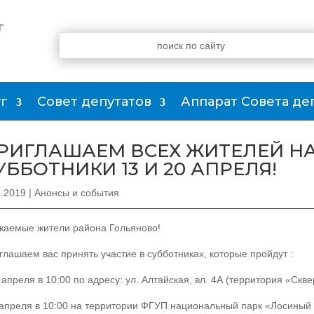
г
г
Совет депутатов
Аппарат Совета де
РИГЛАШАЕМ ВСЕХ ЖИТЕЛЕЙ Н
УББОТНИКИ 13 И 20 АПРЕЛЯ!
4.2019
|
Анонсы и события
жаемые жители района Гольяново!
глашаем вас принять участие в субботниках, которые пройдут :
 апреля в 10:00 по адресу: ул. Алтайская, вл. 4А (территория «Скве
 апреля в 10:00 на территории ФГУП национальный парк «Лосиный 