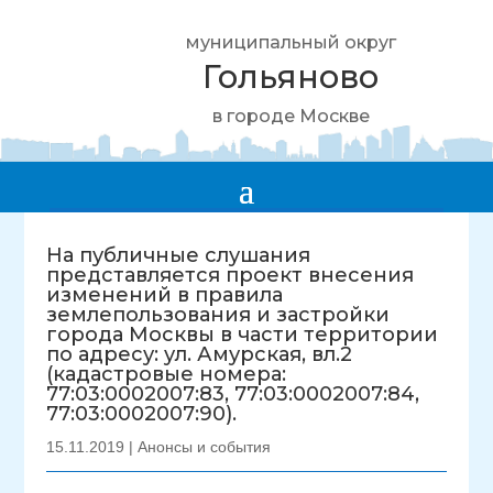
муниципальный округ
Гольяново
в городе Москве
На публичные слушания
представляется проект внесения
изменений в правила
землепользования и застройки
города Москвы в части территории
по адресу: ул. Амурская, вл.2
(кадастровые номера:
77:03:0002007:83, 77:03:0002007:84,
77:03:0002007:90).
15.11.2019
|
Анонсы и события