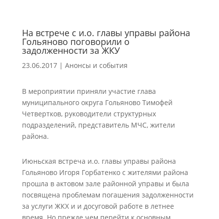
На встрече с и.о. главы управы района
Гольяново поговорили о
задолженности за ЖКУ
23.06.2017
|
Анонсы и события
В мероприятии приняли участие глава
муниципального округа Гольяново Тимофей
Четвертков, руководители структурных
подразделений, представитель МЧС, жители
района.
Июньская встреча и.о. главы управы района
Гольяново Игоря Горбатенко с жителями района
прошла в актовом зале районной управы и была
посвящена проблемам погашения задолженности
за услуги ЖКХ и и досуговой работе в летнее
время. Но прежде чем перейти к основным