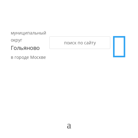
муниципальный

округ
Гольяново
в городе Москве