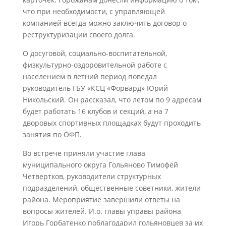
что при необходимости, с управляющей
компанией всегда можно заключить договор о
реструктуризации своего долга.
О досуговой, социально-воспитательной,
физкультурно-оздоровительной работе с
населением в летний период поведал
руководитель ГБУ «КСЦ «Форвард» Юрий
Никольский. Он рассказал, что летом по 9 адресам
будет работать 16 клубов и секций, а на 7
дворовых спортивных площадках будут проходить
занятия по ОФП.
Во встрече приняли участие глава
муниципального округа Гольяново Тимофей
Четвертков, руководители структурных
подразделений, общественные советники, жители
района. Мероприятие завершили ответы на
вопросы жителей. И.о. главы управы района
Игорь Горбатенко поблагодарил гольяновцев за их