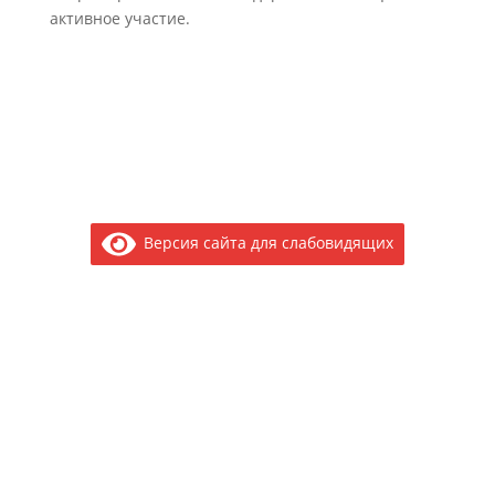
активное участие.
Версия сайта для слабовидящих
Электронное обращение