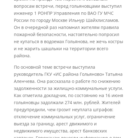
вопросам встречи, перед гольяновцами выступил
инженер 1 РОНПР Управления по ВАО ГУ МЧС
России по городу Москве Ильнур Шайхлисламов.
Он в очередной раз напомнил жителям правила
пожарной безопасности, настоятельно попросил
не купаться в водоемах Гольянова, не жечь костры
и не жарить шашлыки на территории всего
района.
По основной теме встречи выступила
руководитель ГКУ «ИС района Гольяново» Татьяна
Аленчева. Она рассказала о работе по снижению
задолженности за жилищно-коммунальные услуги.
Как отметила докладчик, по состоянию на 16 июня
гольяновцы задолжали 274 млн. рублей. Жителей
предупредили, чем грозит неуплата штрафов:
отключение коммунальных услуг, ограничение
выезда за границу, арест движимого и
недвижимого имущества, арест банковских
карточек. Горожанам донесли информацию о том,