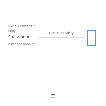
муниципальный

округ
Гольяново
в городе Москве